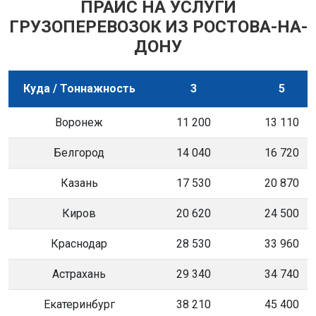
ПРАЙС НА УСЛУГИ
ГРУЗОПЕРЕВОЗОК ИЗ РОСТОВА-НА-
ДОНУ
Куда / Тоннажность
3
5
Воронеж
11 200
13 110
Белгород
14 040
16 720
Казань
17 530
20 870
Киров
20 620
24 500
Краснодар
28 530
33 960
Астрахань
29 340
34 740
Екатеринбург
38 210
45 400