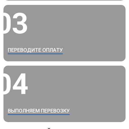
03
ПЕРЕВОДИТЕ ОПЛАТУ
04
ВЫПОЛНЯЕМ ПЕРЕВОЗКУ