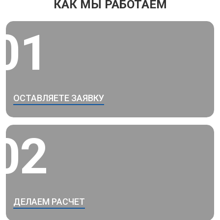
КАК МЫ РАБОТАЕМ
01
ОСТАВЛЯЕТЕ ЗАЯВКУ
02
ДЕЛАЕМ РАСЧЕТ