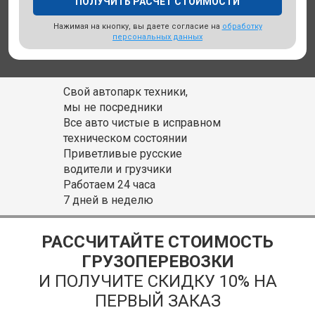
Нажимая на кнопку, вы даете согласие на
обработку
персональных данных
Свой автопарк техники,
мы не посредники
Все авто чистые в исправном
техническом состоянии
Приветливые русские
водители и грузчики
Работаем 24 часа
7 дней в неделю
РАССЧИТАЙТЕ СТОИМОСТЬ
ГРУЗОПЕРЕВОЗКИ
И ПОЛУЧИТЕ СКИДКУ 10% НА
ПЕРВЫЙ ЗАКАЗ