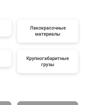
Лакокрасочные
материалы
ы
Крупногабаритные
грузы