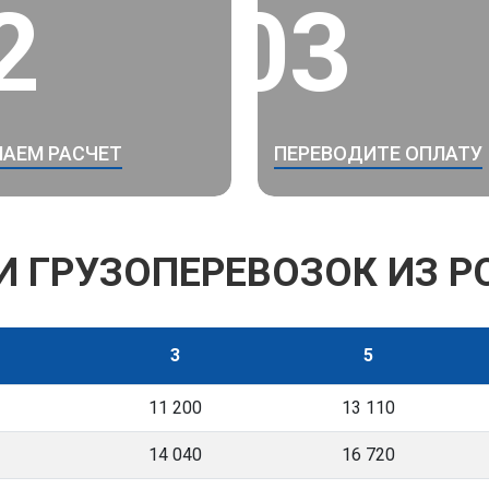
2
03
АЕМ РАСЧЕТ
ПЕРЕВОДИТЕ ОПЛАТУ
И ГРУЗОПЕРЕВОЗОК ИЗ 
3
5
11 200
13 110
14 040
16 720