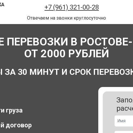
КА
+7 (961) 321-00-28
Отвечаем на звонки круглосуточно
 ПЕРЕВОЗКИ В РОСТОВЕ-
ОТ 2000 РУБЛЕЙ
А 30 МИНУТ И СРОК ПЕРЕВОЗК
Запо
расч
и груза
й договор