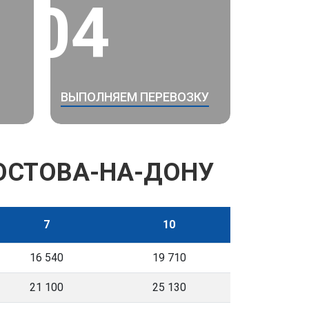
04
ВЫПОЛНЯЕМ ПЕРЕВОЗКУ
РОСТОВА-НА-ДОНУ
7
10
16 540
19 710
21 100
25 130