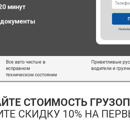
 20 минут
 документы
Нажима
Все авто чистые в
Приветливые рус
исправном
водители и грузч
техническом состоянии
ЙТЕ СТОИМОСТЬ ГРУЗО
ИТЕ СКИДКУ 10% НА ПЕРВ