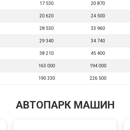
17 530
20 870
20 620
24 500
28 530
33 960
29 340
34 740
38 210
45 400
163 000
194 000
190 330
226 500
АВТОПАРК МАШИН