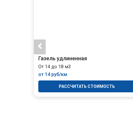
Газель удлиненная
От 14 до 18 м3
от 14 руб/км
Ь
РАССЧИТАТЬ СТОИМОСТЬ